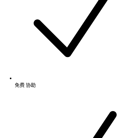
免费
协助